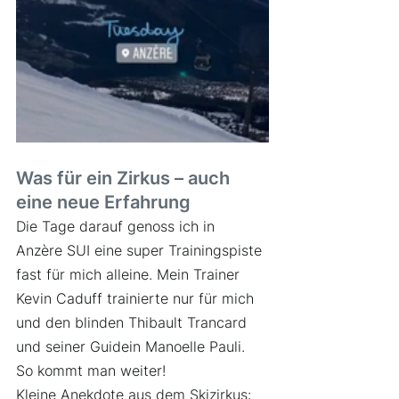
Was für ein Zirkus – auch 
eine neue Erfahrung
Die Tage darauf genoss ich in 
Anzère SUI eine super Trainingspiste 
fast für mich alleine. Mein Trainer 
Kevin Caduff trainierte nur für mich 
und den blinden Thibault Trancard 
und seiner Guidein Manoelle Pauli. 
So kommt man weiter!
Kleine Anekdote aus dem Skizirkus: 