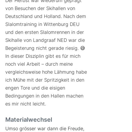
Der Herbst war wiederum geprägt 
von Besuchen der Skihallen von 
Deutschland und Holland. Nach dem 
Slalomtraining in Wittenburg DEU 
und den ersten Slalomrennen in der 
Skihalle von Landgraaf NED war die 
Begeisterung nicht gerade riesig. 😅 
In dieser Disziplin gibt es für mich 
noch viel Arbeit – durch meine 
vergleichsweise hohe Lähmung habe 
ich Mühe mit der Spritzigkeit in den 
engen Tore und die eisigen 
Bedingungen in den Hallen machen 
es mir nicht leicht.
Materialwechsel
Umso grösser war dann die Freude, 