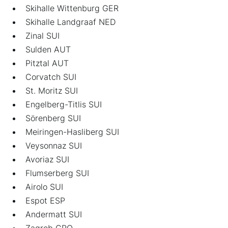
Skihalle Wittenburg GER
Skihalle Landgraaf NED
Zinal SUI
Sulden AUT
Pitztal AUT
Corvatch SUI
St. Moritz SUI
Engelberg-Titlis SUI
Sörenberg SUI
Meiringen-Hasliberg SUI
Veysonnaz SUI
Avoriaz SUI
Flumserberg SUI
Airolo SUI
Espot ESP
Andermatt SUI