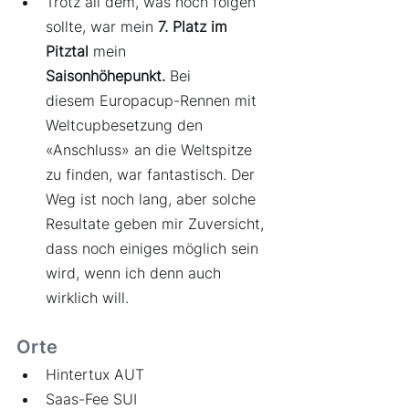
Trotz all dem, was noch folgen 
sollte, war mein 
7. Platz im 
Pitztal 
mein 
Saisonhöhepunkt.
 Bei 
diesem Europacup-Rennen mit 
Weltcupbesetzung den 
«Anschluss» an die Weltspitze 
zu finden, war fantastisch. Der 
Weg ist noch lang, aber solche 
Resultate geben mir Zuversicht, 
dass noch einiges möglich sein 
wird, wenn ich denn auch 
wirklich will.
Orte
Hintertux AUT
Saas-Fee SUI