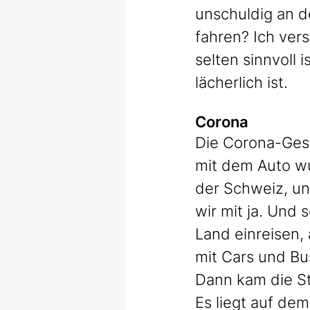
unschuldig an d
fahren? Ich ver
selten sinnvoll 
lächerlich ist.
Corona
Die Corona-Gesc
mit dem Auto wu
der Schweiz, un
wir mit ja. Und 
Land einreisen,
mit Cars und Bu
Dann kam die St
Es liegt auf dem