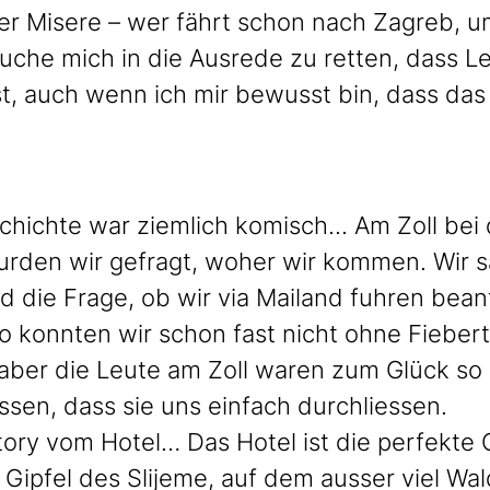
er Misere – wer fährt schon nach Zagreb, u
suche mich in die Ausrede zu retten, dass L
ist, auch wenn ich mir bewusst bin, dass da
hichte war ziemlich komisch... Am Zoll bei d
rden wir gefragt, woher wir kommen. Wir s
d die Frage, ob wir via Mailand fuhren bea
so konnten wir schon fast nicht ohne Fiebert
 aber die Leute am Zoll waren zum Glück so 
ssen, dass sie uns einfach durchliessen.
ory vom Hotel… Das Hotel ist die perfekte 
 Gipfel des Slijeme, auf dem ausser viel Wal