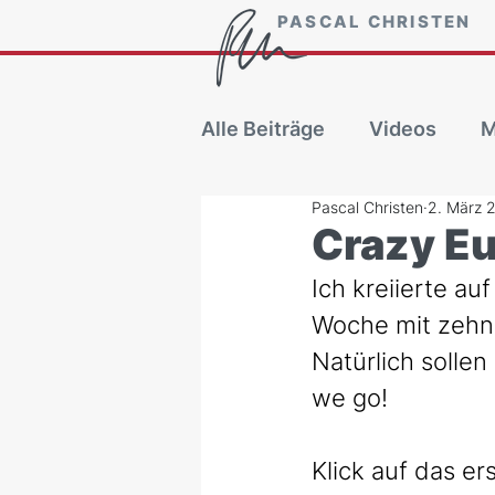
PASCAL CHRISTEN
Alle Beiträge
Videos
M
Pascal Christen
2. März 
Crazy E
Ich kreiierte au
Woche mit zehn B
Natürlich solle
we go!
Klick auf das er