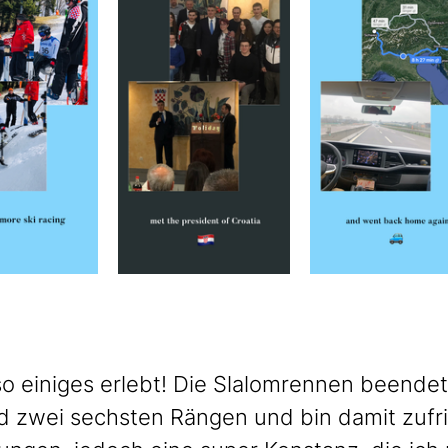
o einiges erlebt! Die Slalomrennen beendete
d zwei sechsten Rängen und bin damit zufr