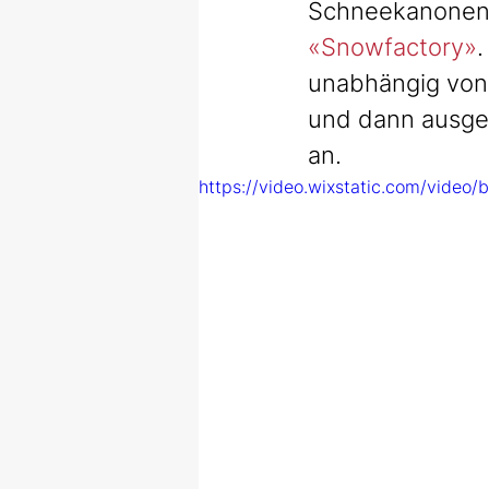
Schneekanonen 
«Snowfactory»
.
unabhängig von 
und dann ausges
an.
https://video.wixstatic.com/vid