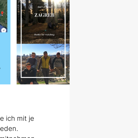
 ich mit je 
ieden. 