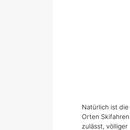
Natürlich ist d
Orten Skifahren
zulässt, völlige