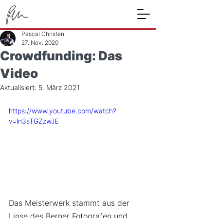
Pascal Christen
27. Nov. 2020
Crowdfunding: Das
Video
Aktualisiert:
5. März 2021
https://www.youtube.com/watch?
v=ln3sTGZzwJE
Das Meisterwerk stammt aus der 
Linse des Berner Fotografen und 