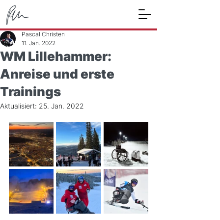
Pascal Christen
11. Jan. 2022
WM Lillehammer:
Anreise und erste
Trainings
Aktualisiert:
25. Jan. 2022