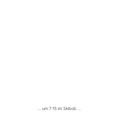
… um 7:15 im Skibob …