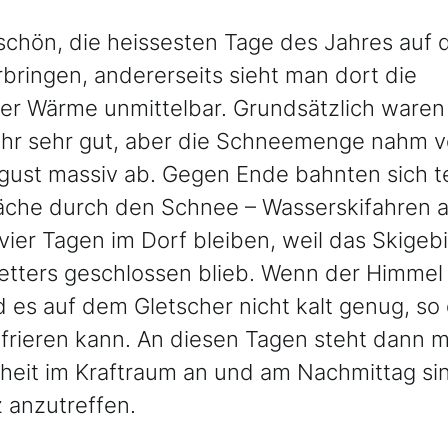
 schön, die heissesten Tage des Jahres auf 
bringen, andererseits sieht man dort die 
r Wärme unmittelbar. Grundsätzlich waren 
hr sehr gut, aber die Schneemenge nahm vo
ugust massiv ab. Gegen Ende bahnten sich te
Bäche durch den Schnee – Wasserskifahren a
ier Tagen im Dorf bleiben, weil das Skigebi
tters geschlossen blieb. Wenn der Himmel
d es auf dem Gletscher nicht kalt genug, so
frieren kann. An diesen Tagen steht dann 
heit im Kraftraum an und am Nachmittag sin
 anzutreffen.