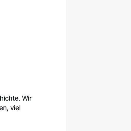
hichte. Wir 
n, viel 