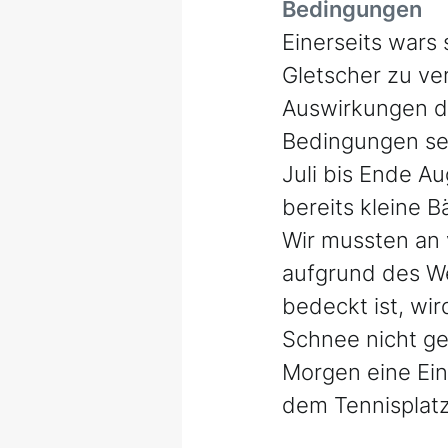
Bedingungen
Einerseits wars
Gletscher zu ver
Auswirkungen de
Bedingungen se
Juli bis Ende A
bereits kleine 
Wir mussten an v
aufgrund des We
bedeckt ist, wir
Schnee nicht ge
Morgen eine Ein
dem Tennisplatz