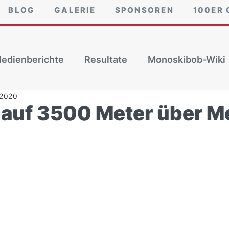
BLOG
GALERIE
SPONSOREN
100ER 
edienberichte
Resultate
Monoskibob-Wiki
 2020
auf 3500 Meter über M