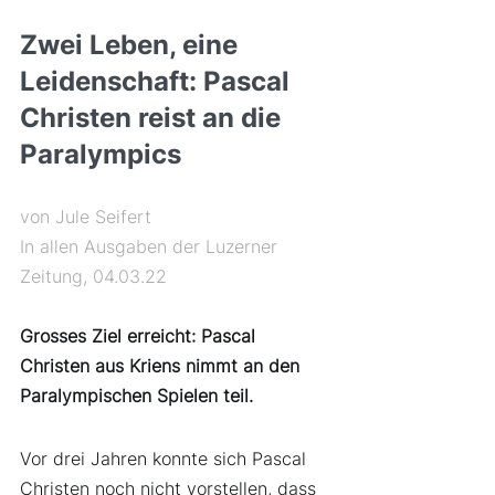
Zwei Leben, eine 
Leidenschaft: Pascal 
Christen reist an die 
Paralympics
von Jule Seifert
I
n allen Ausgaben der Luzerner 
Zeitung, 04.03.22 
Grosses Ziel erreicht: Pascal 
Christen aus Kriens nimmt an den 
Paralympischen Spielen teil.
Vor drei Jahren konnte sich Pascal 
Christen noch nicht vorstellen, dass 