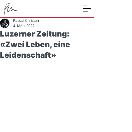
Pascal Christen
4. März 2022
Luzerner Zeitung:
«Zwei Leben, eine
Leidenschaft»