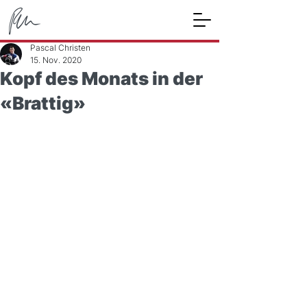
Pascal Christen
15. Nov. 2020
Kopf des Monats in der
«Brattig»