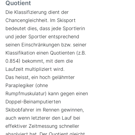
Quotient
Die Klassifizierung dient der 
Chancengleichheit. Im Skisport 
bedeutet dies, dass jede Sportlerin 
und jeder Sportler entsprechend 
seinen Einschränkungen bzw. seiner 
Klassifikation einen Quotienten (z.B. 
0.854) bekommt, mit dem die 
Laufzeit multipliziert wird.
Das heisst, ein hoch gelähmter 
Paraplegiker (ohne 
Rumpfmuskulatur) kann gegen einen 
Doppel-Beinamputierten 
Skibobfahrer im Rennen gewinnen, 
auch wenn letzterer den Lauf bei 
effektiver Zeitmessung schneller 
absolviert hat. Der Quotient gleicht 