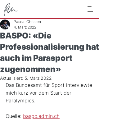
Pascal Christen
4. März 2022
BASPO: «Die
Professionalisierung hat
auch im Parasport
zugenommen»
Aktualisiert:
5. März 2022
Das Bundesamt für Sport interviewte 
mich kurz vor dem Start der 
Paralympics.
Quelle: 
baspo.admin.ch