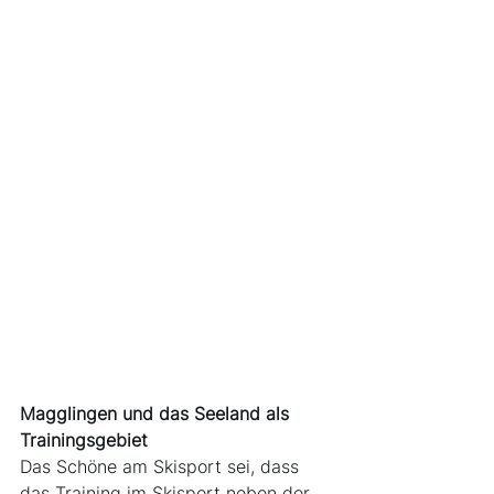
Magglingen und das Seeland als 
Trainingsgebiet
Das Schöne am Skisport sei, dass 
das Training im Skisport neben der 